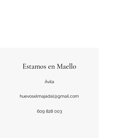
Estamos en Maello
Ávila
huevoselmajadal@gmail.com
609 828 003