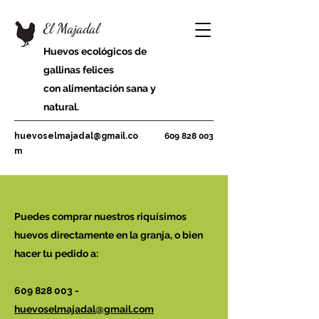
El Majadal
Huevos ecológicos de
gallinas felices
con alimentación sana y
natural.
huevoselmajadal@gmail.co
609 828 003
m
Puedes comprar nuestros riquísimos
huevos directamente en la granja, o bien
hacer tu pedido a:
609 828 003
-
huevoselmajadal@gmail.com