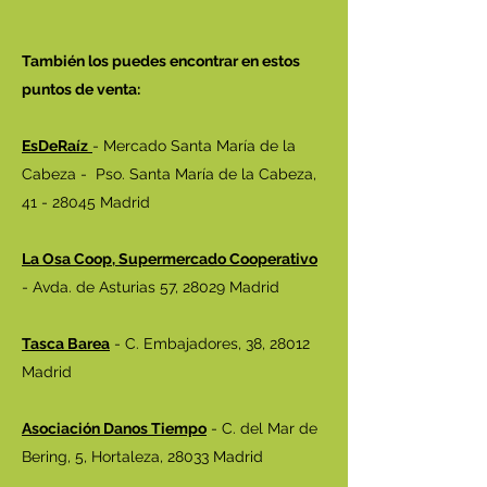
También los puedes encontrar en estos
puntos de venta:
EsDeRaíz
- Mercado Santa María de la
Cabeza - Pso. Santa María de la Cabeza,
41 - 28045
Madrid
La Osa Coop, Supermercado Cooperativo
- Avda. de Asturias 57, 28029 Madrid
Tasca Barea
- C. Embajadores, 38, 28012
Madrid
Asociación Danos Tiempo
- C. del Mar de
Bering, 5, Hortaleza, 28033 Madrid